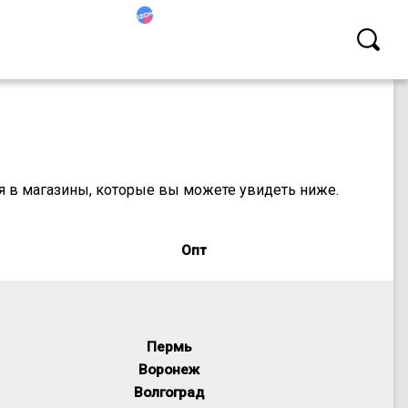
ся в магазины, которые вы можете увидеть ниже.
Опт
Пермь
Воронеж
Волгоград