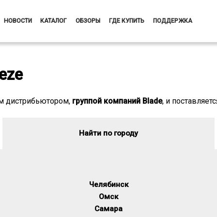
НОВОСТИ
КАТАЛОГ
ОБЗОРЫ
ГДЕ КУПИТЬ
ПОДДЕРЖКА
eze
м дистрибьютором,
группой компаний Blade
, и поставляет
Найти по городу
Челябинск
Омск
Самара